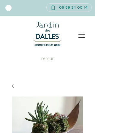
06 59 34 00 14
retour