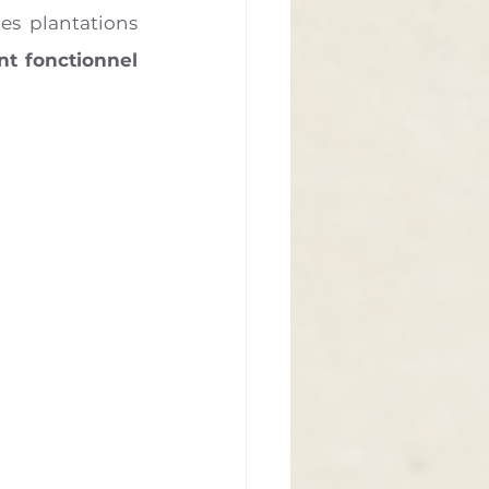
es plantations 
t fonctionnel 