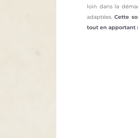
loin dans la démar
adaptées. 
Cette so
tout en apportant