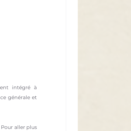
nt intégré à 
ce générale et 
Pour aller plus 