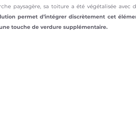
che paysagère, sa toiture a été végétalisée avec d
lution permet d’intégrer discrètement cet élémen
 une touche de verdure supplémentaire.