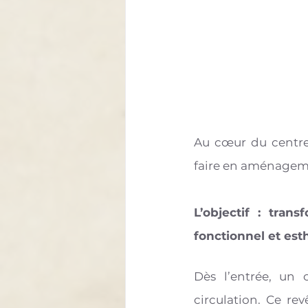
Au cœur du centre-v
faire en aménagem
L’objectif : tran
fonctionnel et est
Dès l’entrée, un 
circulation. Ce re