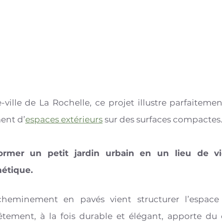
ille de La Rochelle, ce projet illustre parfaitemen
ent d’
espaces extérieurs
 sur des surfaces compactes.
sformer un petit jardin urbain en un lieu de vi
hétique.
cheminement en pavés vient structurer l’espace et
vêtement, à la fois durable et élégant, apporte du 