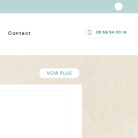
06 59 34 00 14
Contact
VOIR PLUS