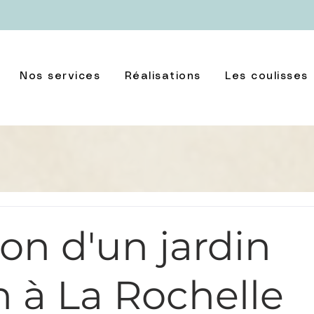
Nos services
Réalisations
Les coulisses
on d'un jardin
n à La Rochelle